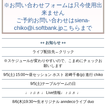
※お問い合わせフォームは只今使用出
来ません
ご予約お問い合わせはsiena-
chiko@i.softbank.jpこちらまで
++ お知らせ ++
ライブ配信先←クリック
※スケジュールが変わりやすいので、こまめにチェックお
願いします
9/5(土) 15:00〜昼セッション ホスト 岩﨑千春(p) 進行 chiko
9/5(土)テーブルゲームの日
♩ ♪ ♫ ♬ ♩ Live情報♩ ♪ ♫ ♬ ♩
8/6(木)19:30〜生オリジナル anndecoライブ duo