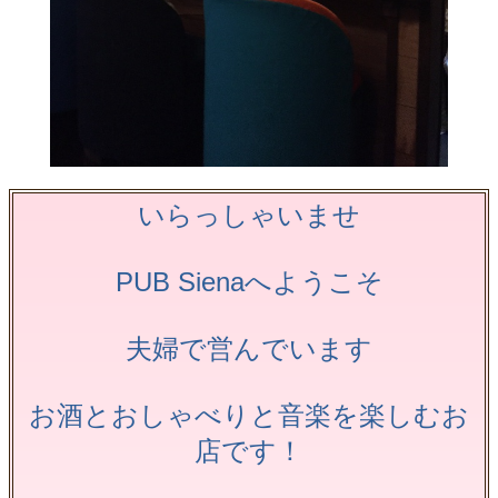
いらっしゃいませ
PUB Sienaへようこそ
夫婦で営んでいます
お酒とおしゃべりと音楽を楽しむお
店です！