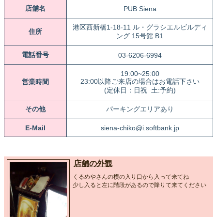
店舗名
PUB Siena
港区西新橋1-18-11 ル・グラシエルビルディ
住所
ング 15号館 B1
電話番号
03-6206-6994
19:00~25:00
23:00以降ご来店の場合はお電話下さい
営業時間
(定休日：日祝 土:予約)
その他
パーキングエリアあり
E-Mail
siena-chiko@i.softbank.jp
店舗の外観
くるめやさんの横の入り口から入って来てね
少し入ると左に階段があるので降りて来てください