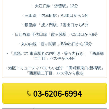
・大江戸線「汐留駅」12分
・三田線 「内幸町駅」A3出口から 3分
・銀座線 「虎ノ門駅」1番出口から6分
・日比谷線.千代田線「霞ヶ関駅 」C3出口から8分
・丸の内線「霞ヶ関駅 」B3a出口から10分
・「東急バス 東京駅丸の内行き - 等々力行き」 「西新橋
二丁目」バス停から4分
・港区コミュニティバス ちいばす 「田町駅東口-新橋駅」
「西新橋二丁目」バス停から数歩
03-6206-6994