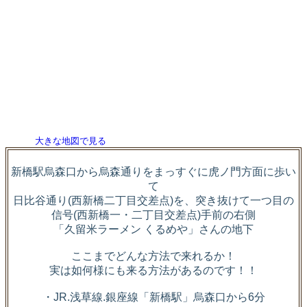
大きな地図で見る
新橋駅烏森口から烏森通りをまっすぐに虎ノ門方面に歩い
て
日比谷通り(西新橋二丁目交差点)を、突き抜けて一つ目の
信号(西新橋一・二丁目交差点)手前の右側
「久留米ラーメン くるめや」さんの地下
ここまでどんな方法で来れるか！
実は如何様にも来る方法があるのです！！
・JR.浅草線.銀座線「新橋駅」烏森口から6分