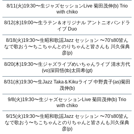
8/11(火)19:30〜生ジャズセッションLive 菊田茂伸(b) Trio
with chiko
8/12(水)19:00〜生ラテン＆オリジナル アントニオバンドラ
イブ Duo
8/18(火)19:30〜生昭和歌謡Jazz セッション 〜70's80皆ん
なで歌おう〜ちこちゃんとのりちゃんと皆さんも 川久保典
彦(p)
8/20(木)19:30〜生ジャズライブめいちゃんライブ 清水方代
(vo)深田悟(tb)太田希(gt)
8/31(水)19:30〜生Jazz Taka＆Kikuライブ 中野貴子(as)菊田
茂伸(b)
9/8(火)19:30〜生ジャズセッションLive 菊田茂伸(b) Trio
with chiko
9/15(火)19:30〜生昭和歌謡Jazz セッション 〜70's80皆ん
なで歌おう〜ちこちゃんとのりちゃんと皆さんも川久保典
彦(p)